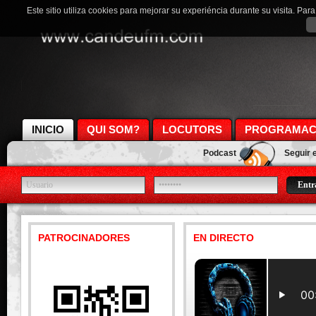
Este sitio utiliza cookies para mejorar su experiéncia durante su visita. Pa
INICIO
QUI SOM?
LOCUTORS
PROGRAMAC
Podcast
Seguir 
PATROCINADORES
EN DIRECTO