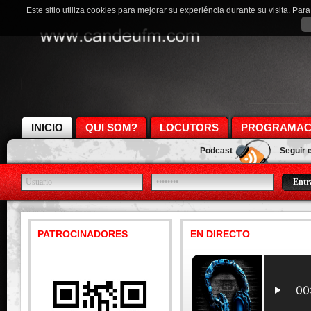
Este sitio utiliza cookies para mejorar su experiéncia durante su visita. Pa
INICIO
QUI SOM?
LOCUTORS
PROGRAMAC
Podcast
Seguir 
PATROCINADORES
EN DIRECTO