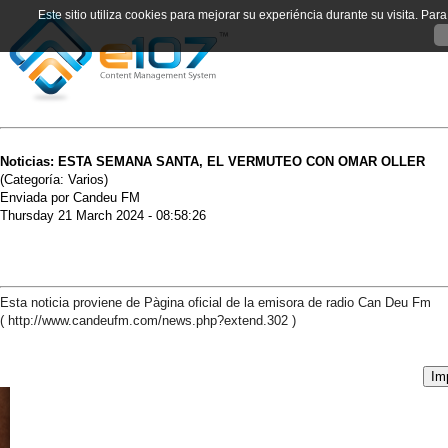
Este sitio utiliza cookies para mejorar su experiéncia durante su visita. Pa
Noticias: ESTA SEMANA SANTA, EL VERMUTEO CON OMAR OLLER
(Categoría: Varios)
Enviada por Candeu FM
Thursday 21 March 2024 - 08:58:26
Esta noticia proviene de Pàgina oficial de la emisora de radio Can Deu Fm
( http://www.candeufm.com/news.php?extend.302 )