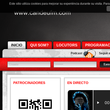
Este sitio utiliza cookies para mejorar su experiéncia durante su visita. Pa
INICIO
QUI SOM?
LOCUTORS
PROGRAMAC
Podcast
Seguir 
PATROCINADORES
EN DIRECTO