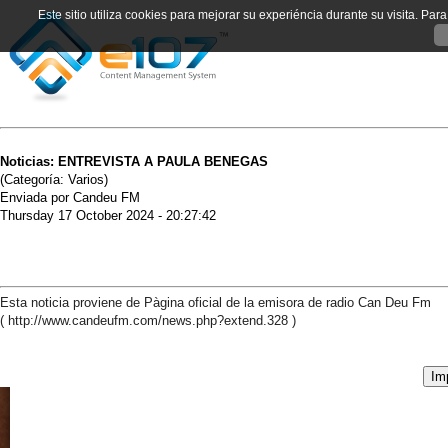
Este sitio utiliza cookies para mejorar su experiéncia durante su visita. Pa
Noticias: ENTREVISTA A PAULA BENEGAS
(Categoría: Varios)
Enviada por Candeu FM
Thursday 17 October 2024 - 20:27:42
Esta noticia proviene de Pàgina oficial de la emisora de radio Can Deu Fm
( http://www.candeufm.com/news.php?extend.328 )