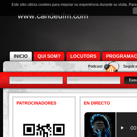
Este sitio utiliza cookies para mejorar su experiéncia durante su visita. Pa
INICIO
QUI SOM?
LOCUTORS
PROGRAMAC
Podcast
Seguir 
PATROCINADORES
EN DIRECTO