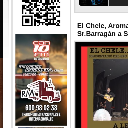
El Chele, Arom
Sr.Barragán a S