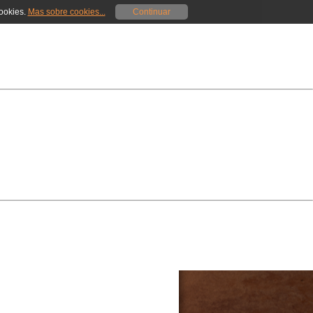
cookies.
Mas sobre cookies...
Continuar