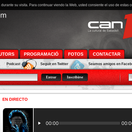
a durante su visita. Para continuar viendo la Web, usted consiente el uso de estas 
UTORS
PROGRAMACIÓ
FOTOS
CONTACTAR
Podcast
Seguir en Twitter
Seamos amigos en Face
Inscribirse
EN DIRECTO