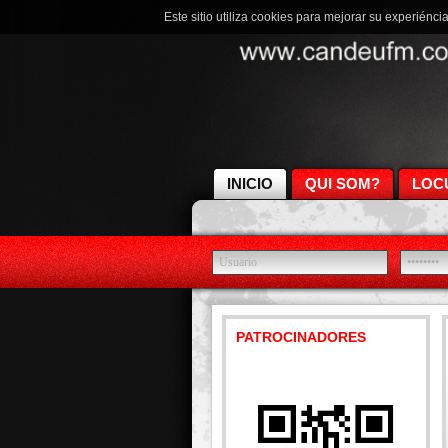
Este sitio utiliza cookies para mejorar su experiénci
INICIO
QUI SOM?
LOC
PATROCINADORES