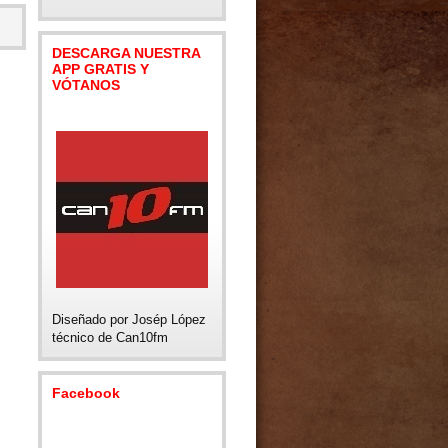
DESCARGA NUESTRA
APP GRATIS Y
VÓTANOS
Diseñado por Josép López
técnico de Can10fm
Facebook