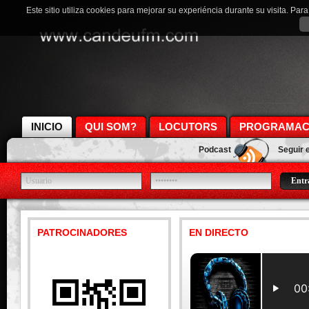
Este sitio utiliza cookies para mejorar su experiéncia durante su visita. Pa
INICIO
QUI SOM?
LOCUTORS
PROGRAMAC
Podcast
Seguir 
PATROCINADORES
EN DIRECTO