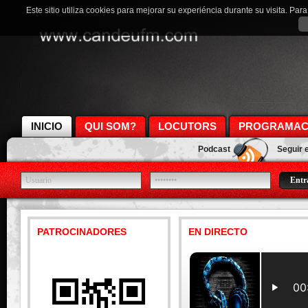
Este sitio utiliza cookies para mejorar su experiéncia durante su visita. Pa
INICIO
QUI SOM?
LOCUTORS
PROGRAMAC
Podcast
Seguir 
PATROCINADORES
EN DIRECTO