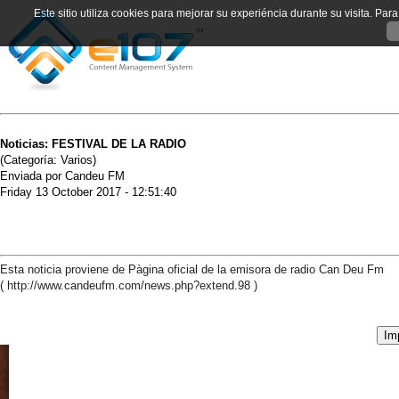
Este sitio utiliza cookies para mejorar su experiéncia durante su visita. Pa
Noticias: FESTIVAL DE LA RADIO
(Categoría: Varios)
Enviada por Candeu FM
Friday 13 October 2017 - 12:51:40
Esta noticia proviene de Pàgina oficial de la emisora de radio Can Deu Fm
( http://www.candeufm.com/news.php?extend.98 )