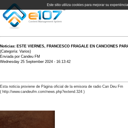
Este sitio utiliza cookies para mejorar su experiénci
Noticias: ESTE VIERNES, FRANCESCO FRAGALE EN CANCIONES PA
(Categoría: Varios)
Enviada por Candeu FM
Wednesday 25 September 2024 - 16:13:42
Esta noticia proviene de Pàgina oficial de la emisora de radio Can Deu Fm
( http://www.candeufm.com/news.php?extend.324 )