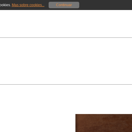
cookies.
Mas sobre cookies...
Continuar