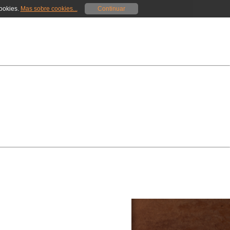
cookies.
Mas sobre cookies...
Continuar