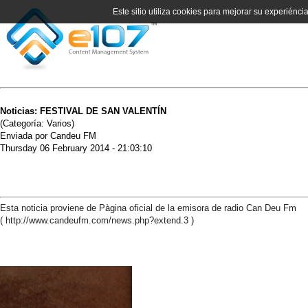
Este sitio utiliza cookies para mejorar su experiénci
Noticias: FESTIVAL DE SAN VALENTÍN
(Categoría: Varios)
Enviada por Candeu FM
Thursday 06 February 2014 - 21:03:10
Esta noticia proviene de Pàgina oficial de la emisora de radio Can Deu Fm
( http://www.candeufm.com/news.php?extend.3 )