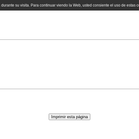
a durante su visita. Para continuar viendo la Web, usted consiente el uso de estas 