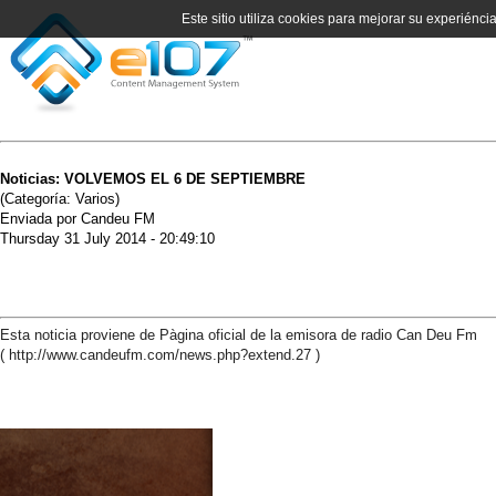
Este sitio utiliza cookies para mejorar su experiénci
Noticias: VOLVEMOS EL 6 DE SEPTIEMBRE
(Categoría: Varios)
Enviada por Candeu FM
Thursday 31 July 2014 - 20:49:10
Esta noticia proviene de Pàgina oficial de la emisora de radio Can Deu Fm
( http://www.candeufm.com/news.php?extend.27 )