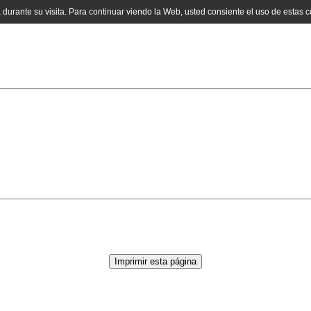
a durante su visita. Para continuar viendo la Web, usted consiente el uso de estas 