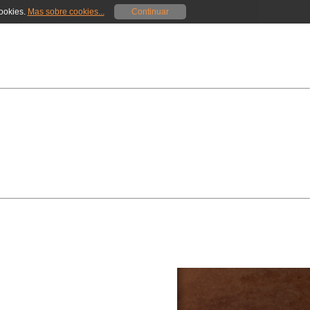
cookies.
Mas sobre cookies...
Continuar