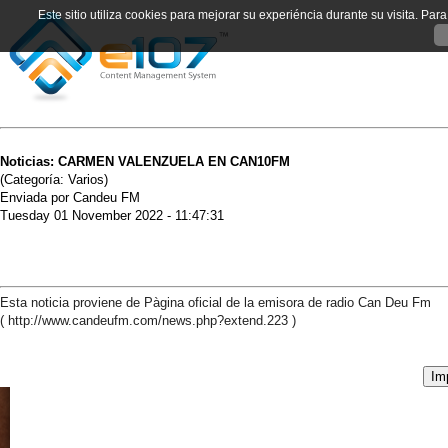
Este sitio utiliza cookies para mejorar su experiéncia durante su visita. Pa
Noticias: CARMEN VALENZUELA EN CAN10FM
(Categoría: Varios)
Enviada por Candeu FM
Tuesday 01 November 2022 - 11:47:31
Esta noticia proviene de Pàgina oficial de la emisora de radio Can Deu Fm
( http://www.candeufm.com/news.php?extend.223 )