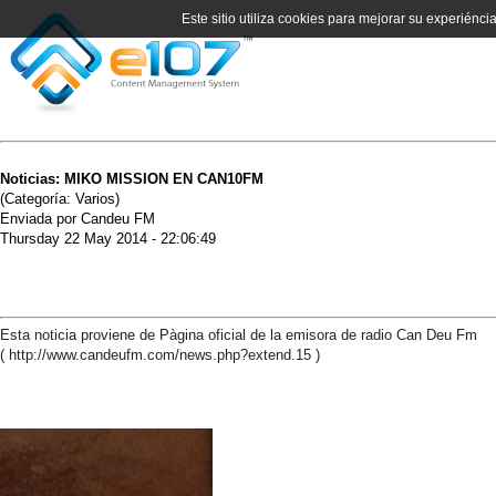
Este sitio utiliza cookies para mejorar su experiénci
Noticias: MIKO MISSION EN CAN10FM
(Categoría: Varios)
Enviada por Candeu FM
Thursday 22 May 2014 - 22:06:49
Esta noticia proviene de Pàgina oficial de la emisora de radio Can Deu Fm
( http://www.candeufm.com/news.php?extend.15 )