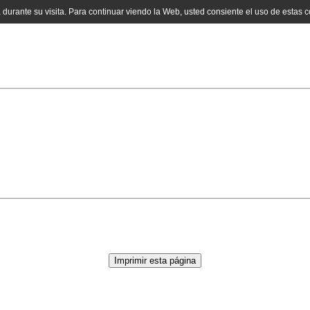
a durante su visita. Para continuar viendo la Web, usted consiente el uso de estas 