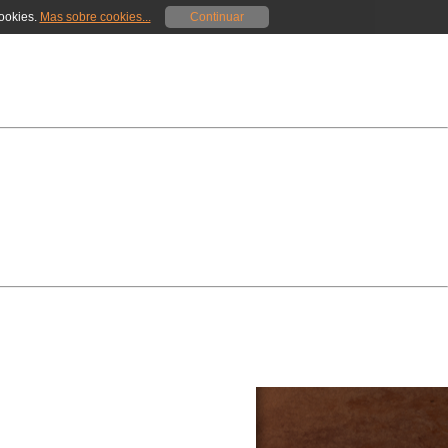
cookies.
Mas sobre cookies...
Continuar