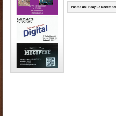
Posted on Friday 02 December