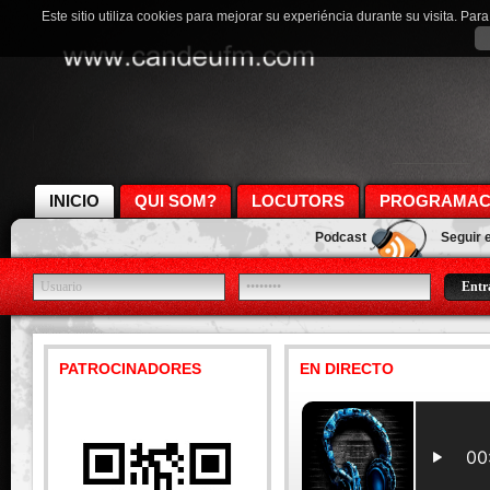
Este sitio utiliza cookies para mejorar su experiéncia durante su visita. Pa
INICIO
QUI SOM?
LOCUTORS
PROGRAMAC
Podcast
Seguir 
PATROCINADORES
EN DIRECTO