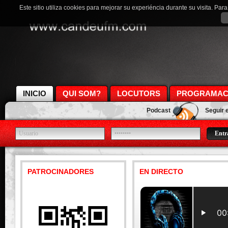
Este sitio utiliza cookies para mejorar su experiéncia durante su visita. Pa
INICIO
QUI SOM?
LOCUTORS
PROGRAMAC
Podcast
Seguir 
PATROCINADORES
EN DIRECTO