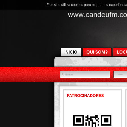
Este sitio utiliza cookies para mejorar su experiénci
INICIO
QUI SOM?
LOC
PATROCINADORES