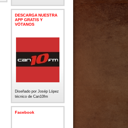
DESCARGA NUESTRA
APP GRATIS Y
VÓTANOS
Diseñado por Josép López
técnico de Can10fm
Facebook