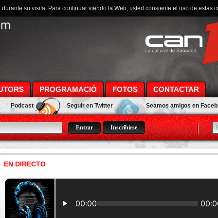
a durante su visita. Para continuar viendo la Web, usted consiente el uso de estas 
UTORS
PROGRAMACIÓ
FOTOS
CONTACTAR
Podcast
Seguir en Twitter
Seamos amigos en Face
Inscribirse
EN DIRECTO