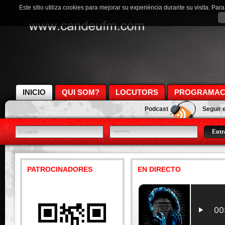
Este sitio utiliza cookies para mejorar su experiéncia durante su visita. Pa
INICIO
QUI SOM?
LOCUTORS
PROGRAMAC
Podcast
Seguir 
PATROCINADORES
EN DIRECTO