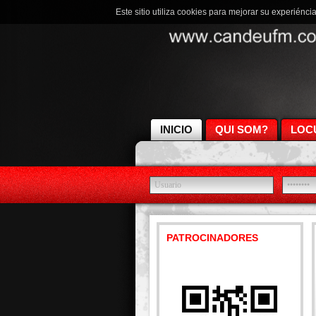
Este sitio utiliza cookies para mejorar su experiénci
INICIO
QUI SOM?
LOC
PATROCINADORES