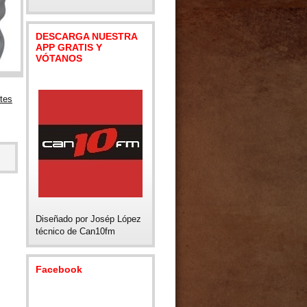
DESCARGA NUESTRA
APP GRATIS Y
VÓTANOS
tes
Diseñado por Josép López
técnico de Can10fm
Facebook