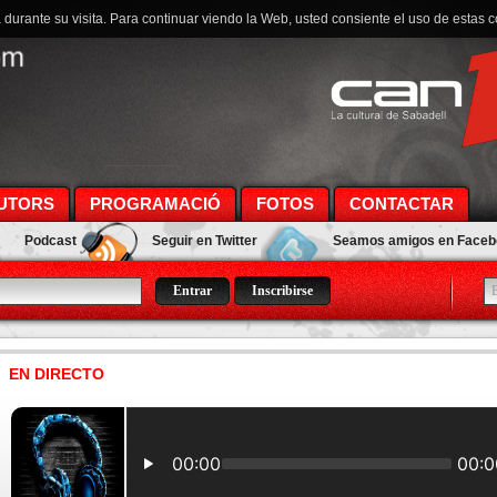
a durante su visita. Para continuar viendo la Web, usted consiente el uso de estas 
UTORS
PROGRAMACIÓ
FOTOS
CONTACTAR
Podcast
Seguir en Twitter
Seamos amigos en Face
Inscribirse
EN DIRECTO