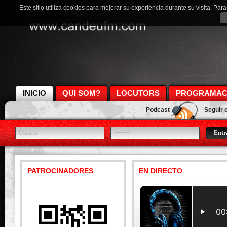
Este sitio utiliza cookies para mejorar su experiéncia durante su visita. Pa
INICIO
QUI SOM?
LOCUTORS
PROGRAMAC
Podcast
Seguir 
PATROCINADORES
EN DIRECTO