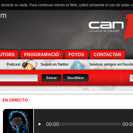
a durante su visita. Para continuar viendo la Web, usted consiente el uso de estas 
UTORS
PROGRAMACIÓ
FOTOS
CONTACTAR
Podcast
Seguir en Twitter
Seamos amigos en Face
Inscribirse
EN DIRECTO