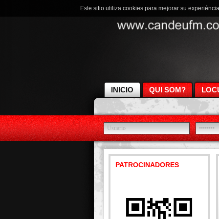
Este sitio utiliza cookies para mejorar su experiénci
INICIO
QUI SOM?
LOC
PATROCINADORES