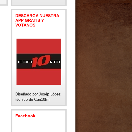
DESCARGA NUESTRA
APP GRATIS Y
VÓTANOS
Diseñado por Josép López
técnico de Can10fm
Facebook