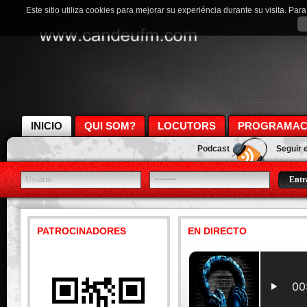
Este sitio utiliza cookies para mejorar su experiéncia durante su visita. Pa
INICIO
QUI SOM?
LOCUTORS
PROGRAMAC
Podcast
Seguir 
PATROCINADORES
EN DIRECTO