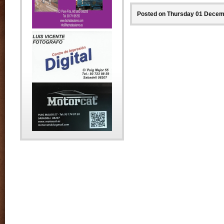
Posted on Thursday 01 Decemb