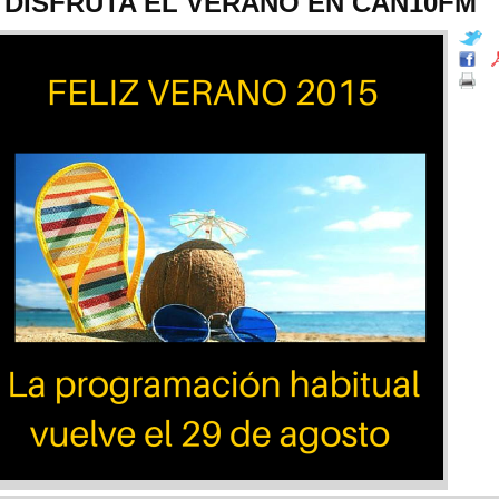
DISFRUTA EL VERANO EN CAN10FM