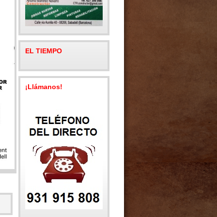
EL TIEMPO
¡Llámanos!