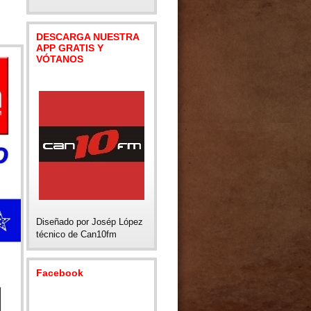
DESCARGA NUESTRA
APP GRATIS Y
VÓTANOS
Diseñado por Josép López
técnico de Can10fm
Facebook