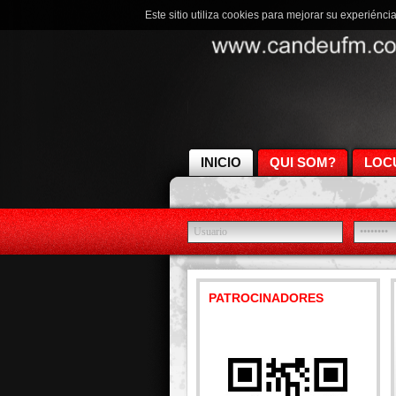
Este sitio utiliza cookies para mejorar su experiénci
INICIO
QUI SOM?
LOC
PATROCINADORES