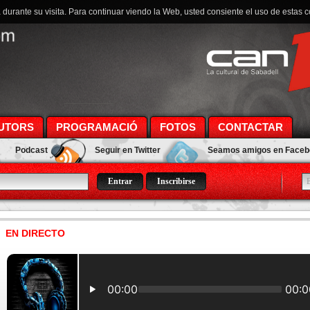
a durante su visita. Para continuar viendo la Web, usted consiente el uso de estas 
UTORS
PROGRAMACIÓ
FOTOS
CONTACTAR
Podcast
Seguir en Twitter
Seamos amigos en Face
Inscribirse
EN DIRECTO