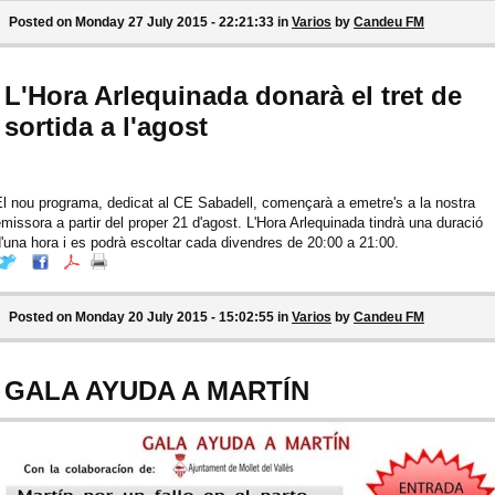
Posted on Monday 27 July 2015 - 22:21:33 in
Varios
by
Candeu FM
L'Hora Arlequinada donarà el tret de
sortida a l'agost
l nou programa, dedicat al CE Sabadell, començarà a emetre's a la nostra
missora a partir del proper 21 d'agost. L'Hora Arlequinada tindrà una duració
'una hora i es podrà escoltar cada divendres de 20:00 a 21:00.
Posted on Monday 20 July 2015 - 15:02:55 in
Varios
by
Candeu FM
GALA AYUDA A MARTÍN