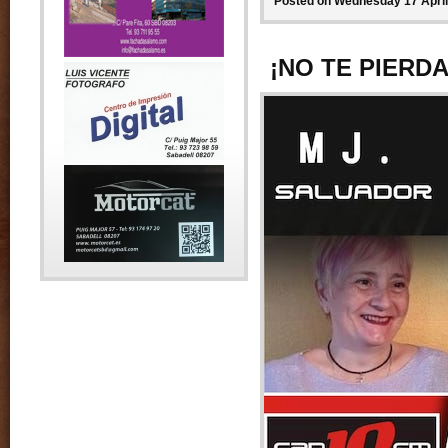
Posted on Wednesday 17 April 
¡NO TE PIERD