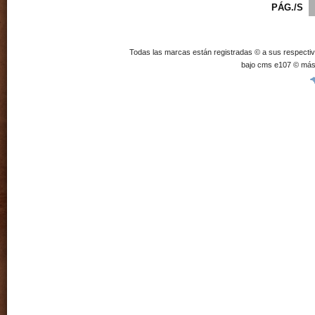
PÁG./S
Todas las marcas están registradas © a sus respecti
bajo cms e107 © más