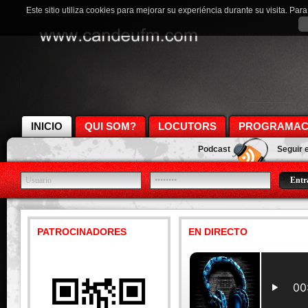
Este sitio utiliza cookies para mejorar su experiéncia durante su visita. Pa
INICIO
QUI SOM?
LOCUTORS
PROGRAMAC
Podcast
Seguir 
PATROCINADORES
EN DIRECTO